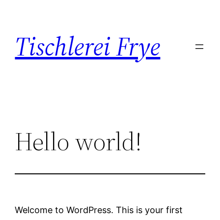
Zum
Inhalt
Tischlerei Frye
springen
Hello world!
Welcome to WordPress. This is your first